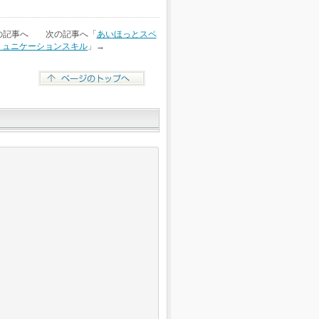
の記事へ 次の記事へ「
あいほっとスペ
コミュニケーションスキル
」→