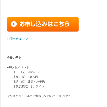
お問合せはこちら
今後の予定
■10月度イベント
【日 時】 2022/10/16
【参加費】 3,000円
【講 師】 井原くみ子氏
【参加形式】オンライン
ぜひスケジュールにご登録しておいて下さいね^^