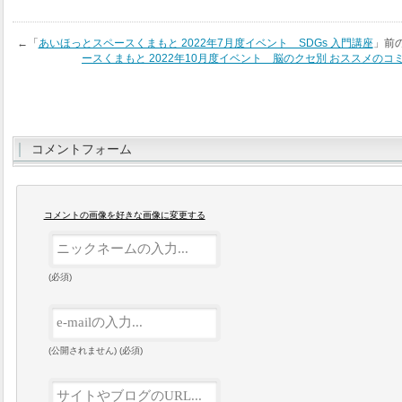
←「
あいほっとスペースくまもと 2022年7月度イベント SDGs 入門講座
」前
ースくまもと 2022年10月度イベント 脳のクセ別 おススメの
コメントフォーム
コメントの画像を好きな画像に変更する
(必須)
(公開されません) (必須)