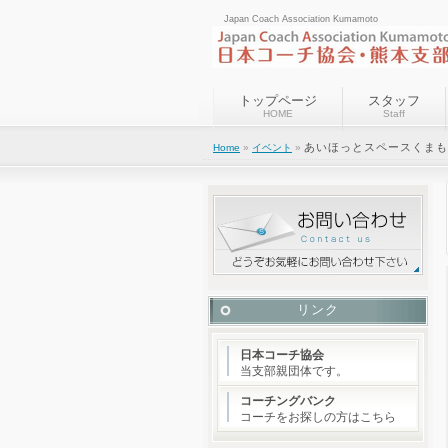
Japan Coach Association Kumamoto
トップページ
スタッフ
HOME
Staff
あいほっとスペースくまもと
Home
»
イベント
»
リンク
日本コーチ協会
当支部親団体です。
コーチングバンク
コーチをお探しの方はこちら