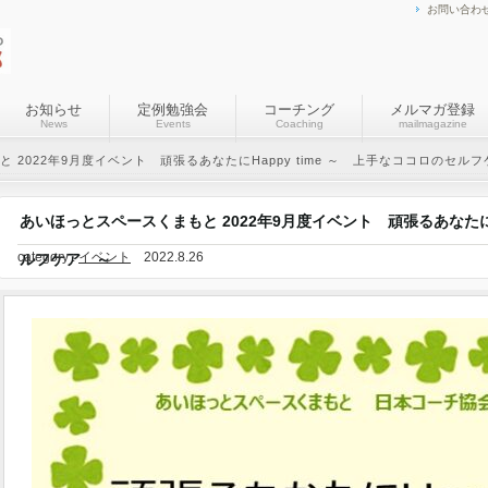
お問い合わ
お知らせ
定例勉強会
コーチング
メルマガ登録
News
Events
Coaching
mailmagazine
 2022年9月度イベント 頑張るあなたにHappy time ～ 上手なココロのセル
あいほっとスペースくまもと 2022年9月度イベント 頑張るあなたにH
category :
イベント
2022.8.26
ルフケア ～