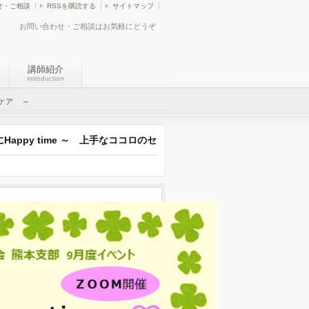
せ・ご相談
RSSを購読する
サイトマップ
お問い合わせ・ご相談はお気軽にどうぞ
講師紹介
introduction
フケア ～
appy time ～ 上手なココロのセ